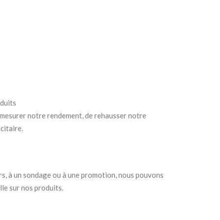
duits
de mesurer notre rendement, de rehausser notre
citaire.
ours, à un sondage ou à une promotion, nous pouvons
lle sur nos produits.