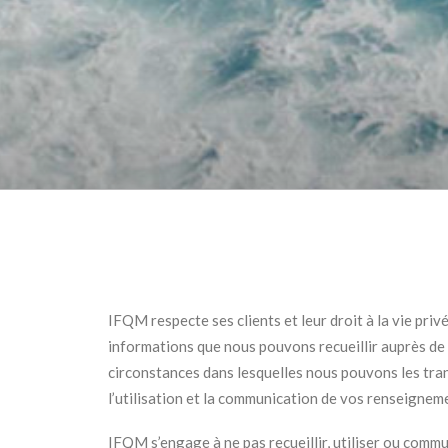
IFQM respecte ses clients et leur droit à la vie pri
informations que nous pouvons recueillir auprès de no
circonstances dans lesquelles nous pouvons les trans
l’utilisation et la communication de vos renseignem
IFQM s’engage à ne pas recueillir, utiliser ou com