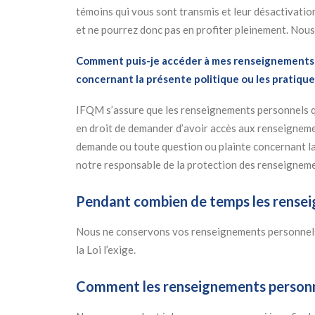
témoins qui vous sont transmis et leur désactivatio
et ne pourrez donc pas en profiter pleinement. Nou
Comment puis-je accéder à mes renseignements p
concernant la présente politique ou les pratique
IFQM s’assure que les renseignements personnels qu’e
en droit de demander d’avoir accès aux renseignemen
demande ou toute question ou plainte concernant la 
notre responsable de la protection des renseigneme
Pendant combien de temps les renseig
Nous ne conservons vos renseignements personnels qu
la Loi l’exige.
Comment les renseignements personne