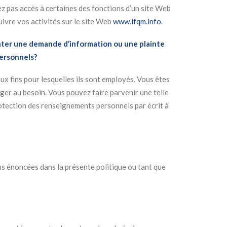
ez pas accès à certaines des fonctions d’un site Web
ivre vos activités sur le site Web
www.ifqm.info.
nter une demande d’information ou une plainte
personnels?
ux fins pour lesquelles ils sont employés. Vous êtes
ger au besoin. Vous pouvez faire parvenir une telle
rotection des renseignements personnels par écrit à
ns énoncées dans la présente politique ou tant que