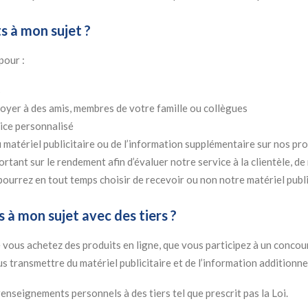
s à mon sujet ?
pour :
s
oyer à des amis, membres de votre famille ou collègues
vice personnalisé
matériel publicitaire ou de l’information supplémentaire sur nos pro
rtant sur le rendement afin d’évaluer notre service à la clientèle, 
pourrez en tout temps choisir de recevoir ou non notre matériel publi
à mon sujet avec des tiers ?
e vous achetez des produits en ligne, que vous participez à un conc
s transmettre du matériel publicitaire et de l’information additionne
nseignements personnels à des tiers tel que prescrit pas la Loi.