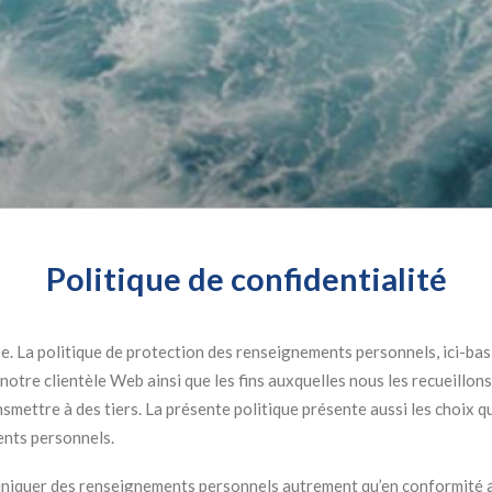
Politique de confidentialité
vée. La politique de protection des renseignements personnels, ici-bas
tre clientèle Web ainsi que les fins auxquelles nous les recueillons, 
mettre à des tiers. La présente politique présente aussi les choix qu
ents personnels.
muniquer des renseignements personnels autrement qu’en conformité a