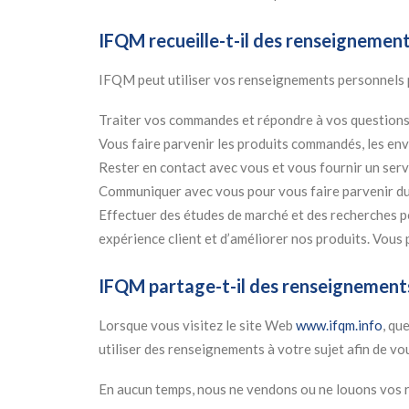
IFQM recueille-t-il des renseignement
IFQM peut utiliser vos renseignements personnels 
Traiter vos commandes et répondre à vos question
Vous faire parvenir les produits commandés, les env
Rester en contact avec vous et vous fournir un ser
Communiquer avec vous pour vous faire parvenir du 
Effectuer des études de marché et des recherches po
expérience client et d’améliorer nos produits. Vous 
IFQM partage-t-il des renseignements 
Lorsque vous visitez le site Web
www.ifqm.info
, qu
utiliser des renseignements à votre sujet afin de vou
En aucun temps, nous ne vendons ou ne louons vos re