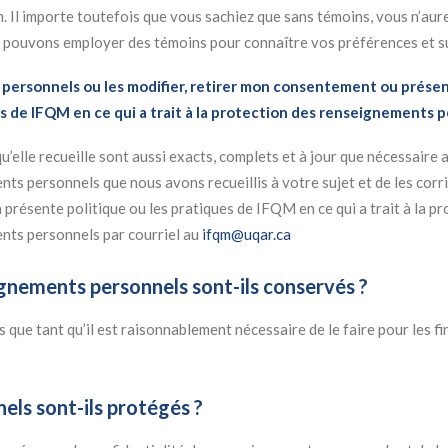
n. Il importe toutefois que vous sachiez que sans témoins, vous n’aur
s pouvons employer des témoins pour connaître vos préférences et su
ersonnels ou les modifier, retirer mon consentement ou prése
s de IFQM en ce qui a trait à la protection des renseignements 
lle recueille sont aussi exacts, complets et à jour que nécessaire a
ts personnels que nous avons recueillis à votre sujet et de les corri
présente politique ou les pratiques de IFQM en ce qui a trait à la p
nts personnels par courriel au
ifqm@uqar.ca
nements personnels sont-ils conservés ?
e tant qu’il est raisonnablement nécessaire de le faire pour les fi
ls sont-ils protégés ?