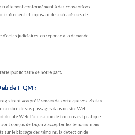
 de traitement conformément à des conventions
eur traitement et imposant des mécanismes de
 d’actes judiciaires, en réponse à la demande
riel publicitaire de notre part.
 Web de IFQM ?
nregistrent vos préférences de sorte que vos visites
 le nombre de vos passages dans un site Web,
t du site Web. L’utilisation de témoins est pratique
s sont conçus de façon à accepter les témoins, mais
s sur le blocage des témoins, la détection de