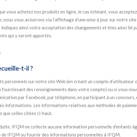
ue vous achetez nos produits en ligne, le cas échéant, vous acceptez 
 nous vous aviserons via l’affichage d’une mise à jour sur notre site
us indiquez ainsi votre acceptation des changements et êtes ainsi lié
nts qui y seront apportés.
s
eille-t-il ?
personnels sur notre site Web (en créant un compte d’utilisateur o
n fournissant des renseignements dans votre compte) ou si vous nou
cation par Facebook, par téléphone, en participant à un concours, 
 informations. Les informations relatives aux méthodes de paiements
 que celles citées ci-haut.
adulte. IFQM ne collecte aucune information personnelle d’enfants â
Web de IFQM ou fournir des informations personnelles à IFQM.