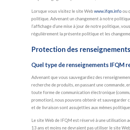
Lorsque vous visitez le site Web
www.ifqm.info
ou q
politique. Advenant un changement à notre politique,
l’affichage d’une mise à jour de notre politique, vo
régulièrement la présente politique et les changeme
Protection des renseignement
Quel type de renseignements IFQM recu
Advenant que vous sauvegardiez des renseignements 
recherche de produits, en passant une commande, e
toute forme de communication électronique (communi
promotion), nous pouvons obtenir et sauvegarder ces
et de livraison sont assujetties aux mêmes politiques
Le site Web de IFQM est réservé à une utilisation 
13 ans et moins ne devraient pas utiliser le site 