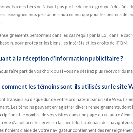
nels à des tiers ne faisant pas partie de notre groupe à des fins
r les renseignements personnels autrement que pour les besoins de l
.
seignements personnels dans les cas requis par la Loi, dans le cadre
 besoin, pour protéger les biens, les intérêts et les droits de IFQM.
nt à la réception d’information publicitaire ?
s faire part de vos choix ou si vous ne désirez plus recevoir du maté
 comment les témoins sont-ils utilisés sur le site
ont transmis au disque dur de votre ordinateur par un site Web. Ils e
cement. Les témoins peuvent enregistrer divers renseignements, dont
cription et le nombre de vos visites dans une page ou un autre élémen
 vue d’améliorer le service à la clientèle. La plupart des navigateur
les fichiers d’aide de votre navigateur contiennent des renseignement