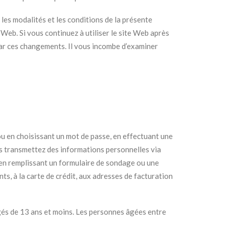
les modalités et les conditions de la présente
 Web. Si vous continuez à utiliser le site Web après
 par ces changements. Il vous incombe d’examiner
u en choisissant un mot de passe, en effectuant une
s transmettez des informations personnelles via
en remplissant un formulaire de sondage ou une
, à la carte de crédit, aux adresses de facturation
gés de 13 ans et moins. Les personnes âgées entre