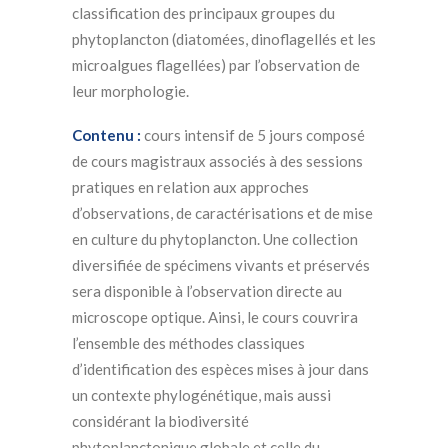
classification des principaux groupes du
phytoplancton (diatomées, dinoflagellés et les
microalgues flagellées) par l’observation de
leur morphologie.
Contenu :
cours intensif de 5 jours composé
de cours magistraux associés à des sessions
pratiques en relation aux approches
d’observations, de caractérisations et de mise
en culture du phytoplancton. Une collection
diversifiée de spécimens vivants et préservés
sera disponible à l’observation directe au
microscope optique. Ainsi, le cours couvrira
l’ensemble des méthodes classiques
d’identification des espèces mises à jour dans
un contexte phylogénétique, mais aussi
considérant la biodiversité
phytoplanctonique globale et celle du