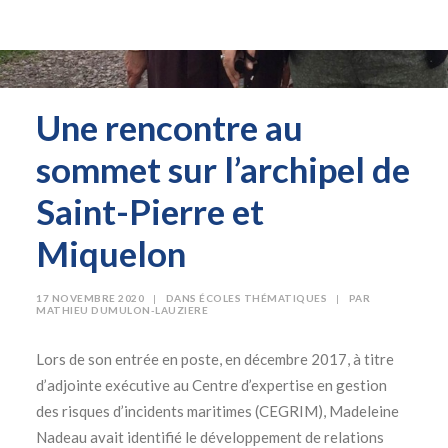
Une rencontre au
sommet sur l’archipel de
Saint-Pierre et
Miquelon
17 NOVEMBRE 2020
|
DANS
ÉCOLES THÉMATIQUES
|
PAR
MATHIEU DUMULON-LAUZIERE
Lors de son entrée en poste, en décembre 2017, à titre
d’adjointe exécutive au Centre d’expertise en gestion
des risques d’incidents maritimes (CEGRIM), Madeleine
Nadeau avait identifié le développement de relations