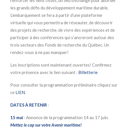
renforcer les liens tissés, un lieu d’échange pour aborder
les grands défis du développement maritime durable.
L’embarquement se fera à partir d’une plateforme
virtuelle qui vous permettra de réseauter, de découvrir
des projets de recherche, de vivre des expériences et de
participer à des conférences qui s’ancreront autour des
trois secteurs des Fonds de recherche du Québec. Un
rendez-vous à ne pas manquer!
Les inscriptions sont maintenant ouvertes! Confirmez
votre présence avec le lien suivant :
Billetterie
Pour consulter la programmation préliminaire cliquez sur
ce
LIEN
.
DATES À RETENIR
:
15 mai
: Annonce de la programmation 14 au 17 juin.
Mettez le cap sur votre Avenir maritime!