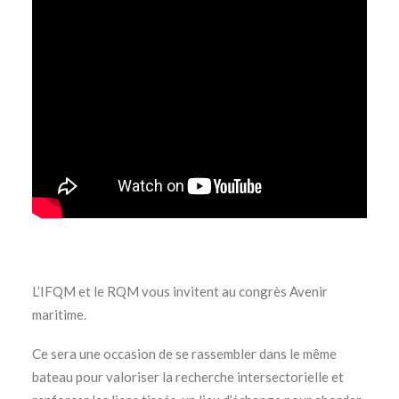
L’IFQM et le RQM vous invitent au congrès Avenir
maritime.
Ce sera une occasion de se rassembler dans le même
bateau pour valoriser la recherche intersectorielle et