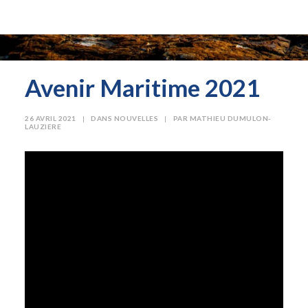
Avenir Maritime 2021
26 AVRIL 2021
|
DANS
NOUVELLES
|
PAR
MATHIEU DUMULON-
LAUZIERE