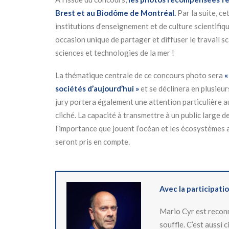
Brest et au Biodôme de Montréal.
Par la suite, ce
institutions d’enseignement et de culture scientifi
occasion unique de partager et diffuser le travail s
sciences et technologies de la mer !
La thématique centrale de ce concours photo sera
«
sociétés d’aujourd’hui
»
et se déclinera en plusieur
jury portera également une attention particulière 
cliché. La capacité à transmettre à un public large
l’importance que jouent l’océan et les écosystèmes
seront pris en compte.
Avec la participati
Mario Cyr est reconn
souffle. C’est aussi