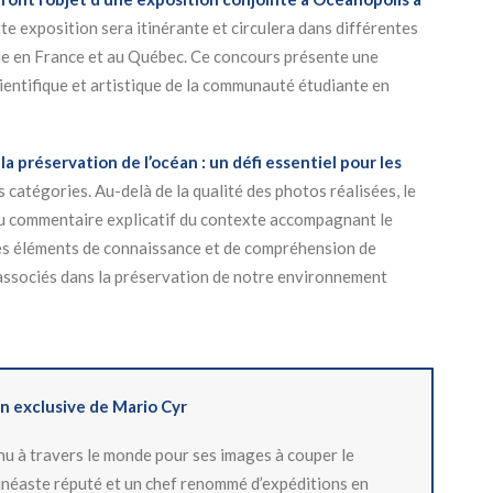
tte exposition sera itinérante et circulera dans différentes
que en France et au Québec. Ce concours présente une
cientifique et artistique de la communauté étudiante en
la préservation de l’océan : un défi essentiel pour les
s catégories. Au-delà de la qualité des photos réalisées, le
au commentaire explicatif du contexte accompagnant le
 des éléments de connaissance et de compréhension de
 associés dans la préservation de notre environnement
on exclusive de Mario Cyr
u à travers le monde pour ses images à couper le
 cinéaste réputé et un chef renommé d’expéditions en