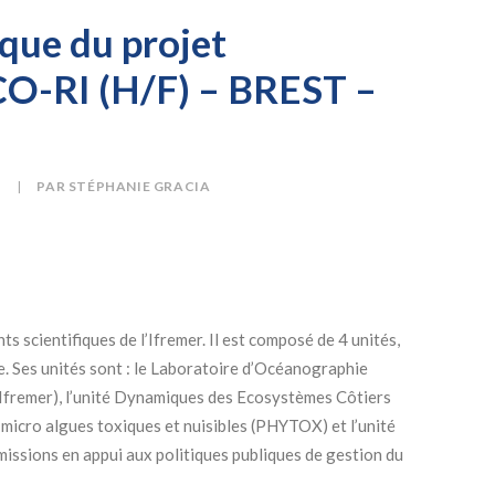
ique du projet
ICO-RI (H/F) – BREST –
S
|
PAR
STÉPHANIE GRACIA
 scientifiques de l’Ifremer. Il est composé de 4 unités,
e. Ses unités sont : le Laboratoire d’Océanographie
remer), l’unité Dynamiques des Ecosystèmes Côtiers
micro algues toxiques et nuisibles (PHYTOX) et l’unité
s missions en appui aux politiques publiques de gestion du