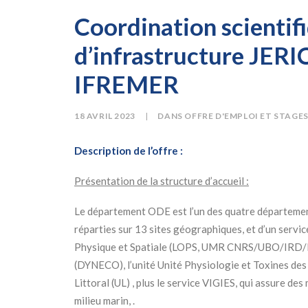
Coordination scientif
d’infrastructure JER
IFREMER
18 AVRIL 2023
|
DANS
OFFRE D'EMPLOI ET STAGE
Description de l’offre :
Présentation de la structure d’accueil :
Le département ODE est l’un des quatre départements
réparties sur 13 sites géographiques, et d’un servic
Physique et Spatiale (LOPS, UMR CNRS/UBO/IRD/If
(DYNECO), l’unité Unité Physiologie et Toxines des 
Littoral (UL) , plus le service VIGIES, qui assure de
milieu marin, .