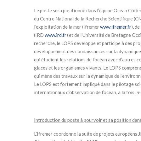
Le poste sera positionné dans l’équipe Océan Côtier
du Centre National de la Recherche Scientifique (
l’exploitation de la mer (Ifremer
www.ifremer.fr
), d
(IRD
www.ird.fr
) et de l’Université de Bretagne Oc
recherche, le LOPS développe et participe à des p
développement des connaissances sur la dynamique d
qui étudient les relations de l’océan avec d’autres
glaces et les organismes vivants. Le LOPS comprend
qui mène des travaux sur la dynamique de l’environn
Le LOPS est fortement impliqué dans le pilotage sci
internationaux d’observation de l’océan, à la fois
in-
Introduction du poste à pourvoir et sa position dan
L’Ifremer coordonne la suite de projets européens 