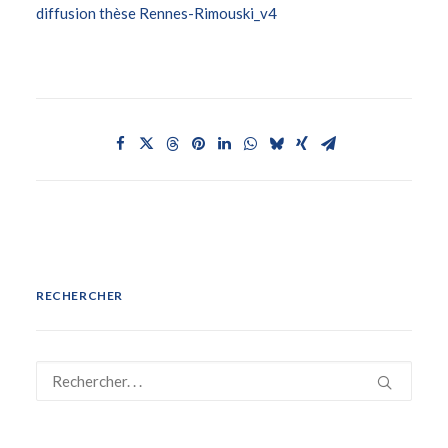
diffusion thèse Rennes-Rimouski_v4
RECHERCHER