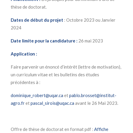
thèse de doctorat.
Dates de début du projet
: Octobre 2023 ou Janvier
2024
Date limite pour la candidature :
26 mai 2023
Application :
Faire parvenir un énoncé d’intérêt (lettre de motivation),
un curriculum vitae et les bulletins des études
précédentes à :
dominique_robert@uqar.ca
et
pablo.brosset@institut-
agro.fr
et
pascal_sirois@uqac.ca
avant le 26 Mai 2023.
Offre de thèse de doctorat en format pdf :
Affiche