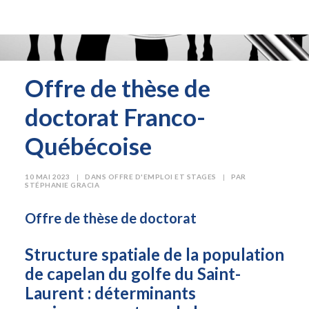
Offre de thèse de
doctorat Franco-
Québécoise
10 MAI 2023
|
DANS
OFFRE D'EMPLOI ET STAGES
|
PAR
STÉPHANIE GRACIA
Offre de thèse de doctorat
Structure spatiale de la population
de capelan du golfe du Saint-
Laurent : déterminants